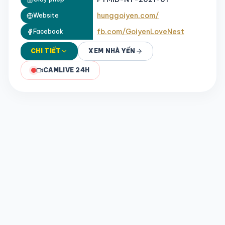
hunggoiyen.com/
Website
fb.com/GoiyenLoveNest
Facebook
CHI TIẾT
XEM NHÀ YẾN
CAMLIVE 24H