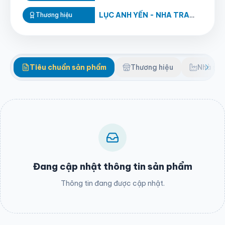
LỤC ANH YẾN - NHA TRANG
Thương hiệu
Tiêu chuẩn sản phẩm
Thương hiệu
Nhà sản
Đang cập nhật thông tin sản phẩm
Thông tin đang được cập nhật.