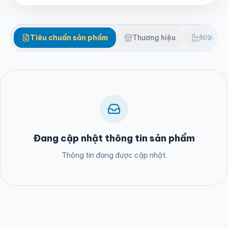
Tiêu chuẩn sản phẩm
Thương hiệu
Nhà sản
Đang cập nhật thông tin sản phẩm
Thông tin đang được cập nhật.